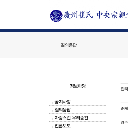
질의응답
정보마당
인터
공지사항
준
질의응답
자랑스런 우리종친
경주
언론보도