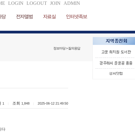
ME
LOGIN
LOGOUT
JOIN
ADMIN
마당
전자앨범
자료실
인터넷족보
정보마당 > 질의응답
글
조회
1
1,848
2025-06-12 21:49:50
|
|
니다