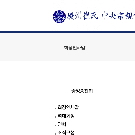
회장인사말
중앙종친회
회장인사말
역대회장
연혁
조직구성