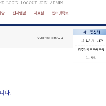
ME
LOGIN
LOGOUT
JOIN
ADMIN
마당
전자앨범
자료실
인터넷족보
중앙종친회 > 회장인사말