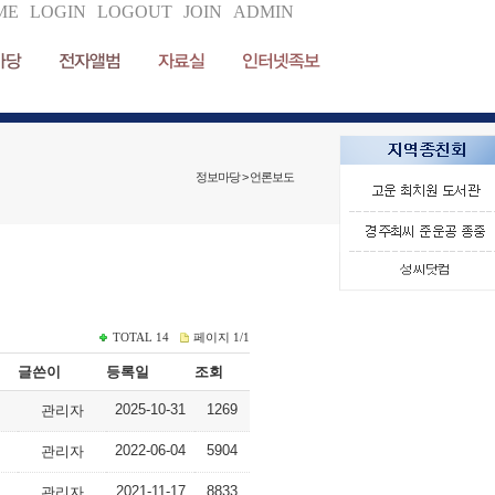
ME
LOGIN
LOGOUT
JOIN
ADMIN
마당
전자앨범
자료실
인터넷족보
정보마당 > 언론보도
TOTAL
14
페이지
1/1
글쓴이
등록일
조회
2025-10-31
1269
관리자
2022-06-04
5904
관리자
2021-11-17
8833
관리자