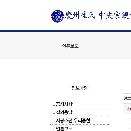
언론보도
정보마당
번호
공지사항
질의응답
1
자랑스런 우리종친
언론보도
1