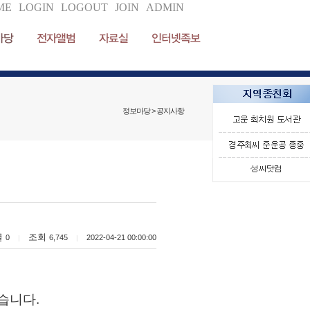
ME
LOGIN
LOGOUT
JOIN
ADMIN
마당
전자앨범
자료실
인터넷족보
정보마당 > 공지사항
글
조회
0
6,745
2022-04-21 00:00:00
|
|
습니다.