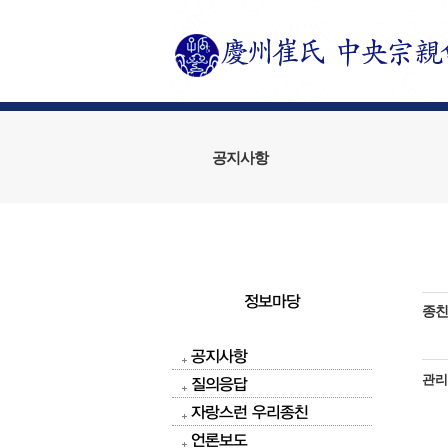
공지사항
정보마당
종친
공지사항
관
질의응답
자랑스런 우리종친
언론보도