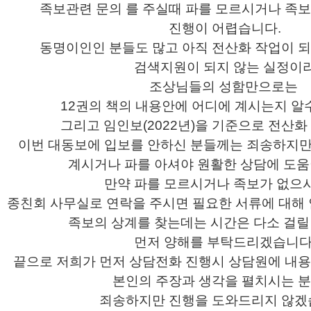
족보관련 문의 를 주실때 파를 모르시거나 족
진행이 어렵습니다.
동명이인인 분들도 많고 아직 전산화 작업이 
검색지원이 되지 않는 실정이
조상님들의 성함만으로는
12권의 책의 내용안에 어디에 계시는지 알
그리고 임인보(2022년)을 기준으로 전산
이번 대동보에 입보를 안하신 분들께는 죄송하지만
계시거나
파를 아셔야 원활한 상담에 도움
만약 파를 모르시거나 족보가 없으
종친회 사무실로 연락을 주시면 필요한 서류에 대해
족보의 상계를 찾는데는 시간은 다소 걸릴
먼저 양해를 부탁드리겠습니다
끝으로 저희가 먼저 상담전화 진행시 상담원에 내
본인의 주장과 생각을 펼치시는 
죄송하지만 진행을 도와드리지 않겠