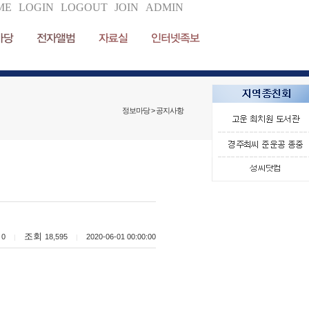
ME
LOGIN
LOGOUT
JOIN
ADMIN
마당
전자앨범
자료실
인터넷족보
정보마당 > 공지사항
글
조회
0
18,595
2020-06-01 00:00:00
|
|