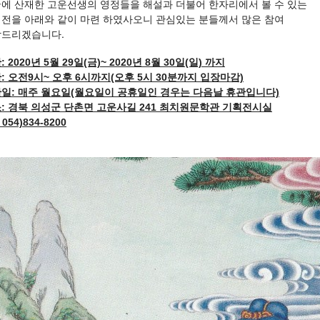
에 산재한 고운선생의 영정들을 해설과 더불어 한자리에서 볼 수 있는
전을 아래와 같이 마련 하였사오니 관심있는 분들께서 많은 참여
드리겠습니다.
: 2020년 5월 29일(금)~ 2020년 8월 30일(일) 까지
: 오전9시~ 오후 6시까지(오후 5시 30분까지 입장마감)
일: 매주 월요일(월요일이 공휴일인 경우는 다음날 휴관입니다)
: 경북 의성군 단촌면 고운사길 241 최치원문학관 기획전시실
: 054)834-8200