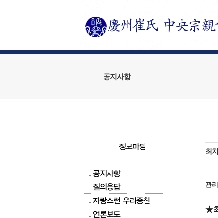
공지사항
정보마당
최치
공지사항
관
질의응답
자랑스런 우리종친
★
언론보도