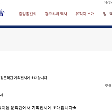
HO
중앙종친회
경주최씨 역사
유적지 소개
정보
원문학관 기획전시에 초대합니다
덧
리자
최치원 문학관에서 기획전시에 초대합니다★