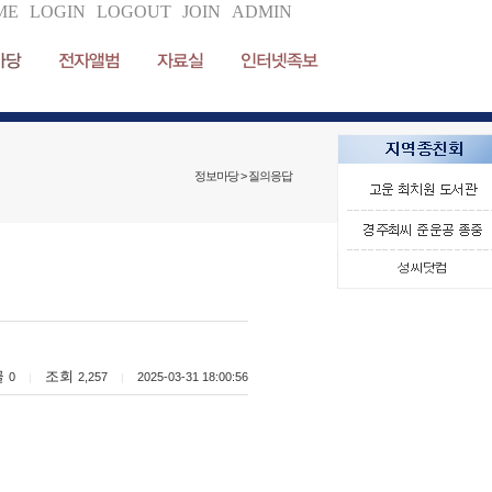
ME
LOGIN
LOGOUT
JOIN
ADMIN
마당
전자앨범
자료실
인터넷족보
정보마당 > 질의응답
글
조회
0
2,257
2025-03-31 18:00:56
|
|